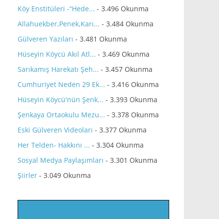
Köy Enstitüleri -“Hede...
- 3.496 Okunma
Allahuekber,Penek,Karı...
- 3.484 Okunma
Gülveren Yazıları
- 3.481 Okunma
Hüseyin Köycü Akıl Atl...
- 3.469 Okunma
Sarıkamış Harekatı Şeh...
- 3.457 Okunma
Cumhuriyet Neden 29 Ek...
- 3.416 Okunma
Hüseyin Köycü'nün Şenk...
- 3.393 Okunma
Şenkaya Ortaokulu Mezu...
- 3.378 Okunma
Eski Gülveren Videoları
- 3.377 Okunma
Her Telden- Hakkını ...
- 3.304 Okunma
Sosyal Medya Paylaşımları
- 3.301 Okunma
Şiirler
- 3.049 Okunma