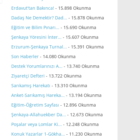
Erdavut'tan Bakınca!
- 15.898 Okunma
Dadaş Ne Demektir? Dad...
- 15.878 Okunma
Eğitim ve Bilim Pınarı...
- 15.690 Okunma
Şenkaya Yöresini İnter...
- 15.607 Okunma
Erzurum-Şenkaya Turnal...
- 15.391 Okunma
Son Haberler
- 14.080 Okunma
Destek Yorumlarınızı A...
- 13.740 Okunma
Ziyaretçi Defteri
- 13.722 Okunma
Sarıkamış Harekatı
- 13.310 Okunma
Anket-Sarıkamış Hareka...
- 13.194 Okunma
Eğitim-Öğretim Sayfası
- 12.896 Okunma
Şenkaya-Allahuekber Da...
- 12.673 Okunma
Poşalar veya Lomlar Ki...
- 12.248 Okunma
Konuk Yazarlar 1-Gökha...
- 11.230 Okunma