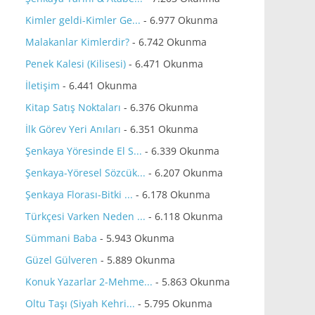
Kimler geldi-Kimler Ge...
- 6.977 Okunma
Malakanlar Kimlerdir?
- 6.742 Okunma
Penek Kalesi (Kilisesi)
- 6.471 Okunma
İletişim
- 6.441 Okunma
Kitap Satış Noktaları
- 6.376 Okunma
İlk Görev Yeri Anıları
- 6.351 Okunma
Şenkaya Yöresinde El S...
- 6.339 Okunma
Şenkaya-Yöresel Sözcük...
- 6.207 Okunma
Şenkaya Florası-Bitki ...
- 6.178 Okunma
Türkçesi Varken Neden ...
- 6.118 Okunma
Sümmani Baba
- 5.943 Okunma
Güzel Gülveren
- 5.889 Okunma
Konuk Yazarlar 2-Mehme...
- 5.863 Okunma
Oltu Taşı (Siyah Kehri...
- 5.795 Okunma