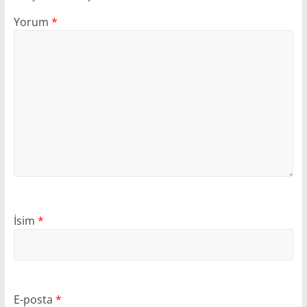
Yorum
*
İsim
*
E-posta
*