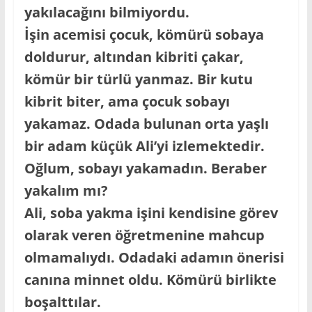
yakılacağını bilmiyordu.
İşin acemisi çocuk, kömürü sobaya
doldurur, altından kibriti çakar,
kömür bir türlü yanmaz. Bir kutu
kibrit biter, ama çocuk sobayı
yakamaz. Odada bulunan orta yaşlı
bir adam küçük Ali’yi izlemektedir.
Oğlum, sobayı yakamadın. Beraber
yakalım mı?
Ali, soba yakma işini kendisine görev
olarak veren öğretmenine mahcup
olmamalıydı. Odadaki adamın önerisi
canına minnet oldu. Kömürü birlikte
boşalttılar.