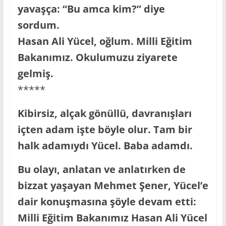
yavaşça: “Bu amca kim?” diye
sordum.
Hasan Ali Yücel, oğlum. Milli Eğitim
Bakanımız. Okulumuzu ziyarete
gelmiş.
*****
Kibirsiz, alçak gönüllü, davranışları
içten adam işte böyle olur. Tam bir
halk adamıydı Yücel. Baba adamdı.
Bu olayı, anlatan ve anlatırken de
bizzat yaşayan Mehmet Şener, Yücel’e
dair konuşmasına şöyle devam etti:
Milli Eğitim Bakanımız Hasan Ali Yücel