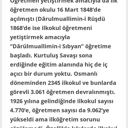
Öğretmen yetiştirmek amacıyla da ilk
öğretmen okulu 16 Mart 1848’de
açılmıştı (Dârulmuallimin-i Rüşdü
1868’de ise ilkokul öğretmeni
yetiştirmek amacıyla
“Dârülmuallimin-i Sıbyan” öğretime
başladı. Kurtuluş Savaşı sona
erdiğinde eğitim alanında hiç de iç
açıcı bir durum yoktu. Osmanlı
döneminden 2345 ilkokul ve bunlarda
görevli 3.061 öğretmen devralınmıştı.
1926 yılına gelindiğinde ilkokul sayısı
4.770’e, öğretmen sayısı da 9.062’ye
yükseldi ama ilköğretim sorunu