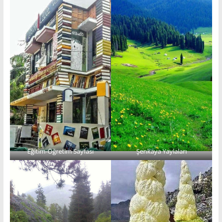
Eğitim-Öğretim Sayfası
Şenkaya Yaylaları