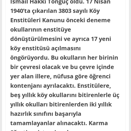
İsmail Hakkı Tonguç oldu. 17 Nisan
1940’ta çıkarılan 3803 sayılı Köy
Enstitüleri Kanunu önceki deneme
okullarının enstitüye
dönüştürülmesini ve ayrıca 17 yeni
köy enstitüsü açılmasını
öngörüyordu. Bu okulların her birinin
bir çevresi olacak ve bu çevre içinde
yer alan illere, nüfusa göre öğrenci
kontenjanı ayrılacaktı. Enstitülere,
beş yıllık köy okullarını bitirenlerle üç
yıllık okulları bitirenlerden iki yıllık
hazırlık sınıfını başarıyla
tamamlayanlar alınacaktı. Karma