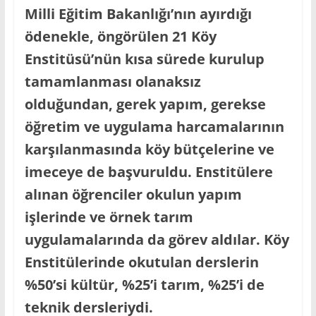
Milli Eğitim
Bakanlığı’nın ayırdığı
ödenekle, öngörülen 21 Köy
Enstitüsü’nün kısa sürede kurulup
tamamlanması olanaksız
olduğundan, gerek yapım, gerekse
öğretim ve uygulama harcamalarının
karşılanmasında köy bütçelerine ve
imeceye de başvuruldu. Enstitülere
alınan öğrenciler okulun yapım
işlerinde ve örnek tarım
uygulamalarında da görev aldılar. Köy
Enstitülerinde okutulan derslerin
%50’si kültür, %25’i tarım, %25’i de
teknik dersleriydi.