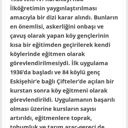
İlköğretimin yaygınlaştırılması
amacıyla bir dizi karar alındı. Bunların
en önemlisi, askerliğini onbaşı ve
çavuş olarak yapan köy gençlerinin
kısa bir eğitimden geçirilerek kendi
köylerinde eğitmen olarak
görevlendirilmesiydi. İlk uygulama
1936’da başladı ve 84 köylü genç
Eskişehir’e bağlı Çifteler’de açılan bir
kurstan sonra köy eğitmeni olarak
görevlendirildi. Uygulamanın başarılı
olması üzerine kursların sayısı
artırıldı, eğitmenlere toprak,
tohumluk ve tarım araç-gereci de