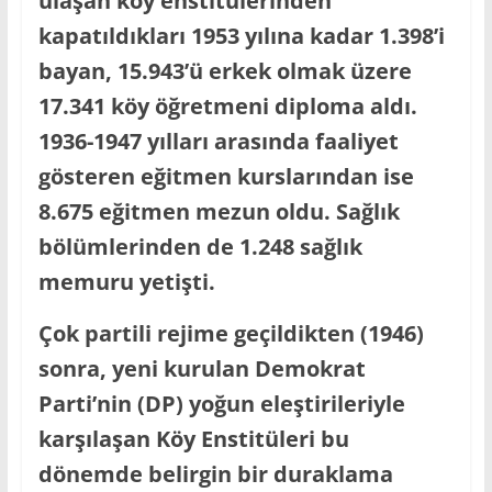
ulaşan köy enstitülerinden
kapatıldıkları 1953 yılına kadar 1.398’i
bayan, 15.943’ü erkek olmak üzere
17.341 köy öğretmeni diploma aldı.
1936-1947 yılları arasında faaliyet
gösteren eğitmen kurslarından ise
8.675 eğitmen mezun oldu. Sağlık
bölümlerinden de 1.248 sağlık
memuru yetişti.
Çok partili rejime geçildikten (1946)
sonra, yeni kurulan Demokrat
Parti’nin (DP) yoğun eleştirileriyle
karşılaşan Köy Enstitüleri bu
dönemde belirgin bir duraklama