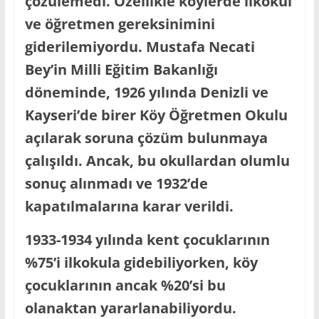
çözülemedi. Özellikle köylerde ilkokul
ve öğretmen gereksinimini
giderilemiyordu. Mustafa Necati
Bey’in Milli Eğitim Bakanlığı
döneminde, 1926 yılında Denizli ve
Kayseri’de birer Köy Öğretmen Okulu
açılarak soruna çözüm bulunmaya
çalışıldı. Ancak, bu okullardan olumlu
sonuç alınmadı ve 1932’de
kapatılmalarına karar verildi.
1933-1934 yılında kent çocuklarının
%75’i ilkokula gidebiliyorken, köy
çocuklarının ancak %20’si bu
olanaktan yararlanabiliyordu.