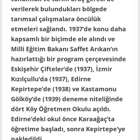
verilerek bulundukları bölgede
tarımsal çalışmalara öncülük
etmeleri sağlandı. 1937’de konu daha
kapsamlı bir biçimde ele alındı ve
Milli Eğitim Bakanı Saffet Arıkan’ın
hazırlattığı bir program çerçevesinde
Eskişehir Çifteler’de (1937), İzmir
Kızılçullu’da (1937), Edirne
Kepirtepe’de (1938) ve Kastamonu
Gölköy’de (1939) deneme niteliğinde
dört Köy Öğretmen Okulu açıldı.
Edirne’deki okul önce Karaağaç’ta
öğretime başladı, sonra Kepirtepe’ye
nakledildi.