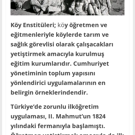
Köy Enstitüleri;
kö
y öğretmen ve
eğitmenleriyle köylerde tarım ve
sağlık görevlisi olarak çalışacakları
yetiştirmek amacıyla kurulmuş
eğitim kurumlarıdır. Cumhuriyet
yönetiminin toplum yapısını
yönlendirici uygulamalarının en
belirgin örneklerindendir.
Türkiye’de zorunlu ilköğretim
uygulaması, II. Mahmut’un 1824
yılındaki fermanıyla başlamıştı.