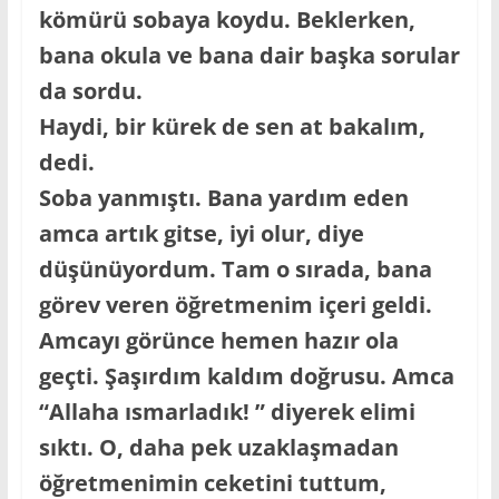
kömürü sobaya koydu. Beklerken,
bana okula ve bana dair başka sorular
da sordu.
Haydi, bir kürek de sen at bakalım,
dedi.
Soba yanmıştı. Bana yardım eden
amca artık gitse, iyi olur, diye
düşünüyordum. Tam o sırada, bana
görev veren öğretmenim içeri geldi.
Amcayı görünce hemen hazır ola
geçti. Şaşırdım kaldım doğrusu. Amca
“Allaha ısmarladık! ” diyerek elimi
sıktı. O, daha pek uzaklaşmadan
öğretmenimin ceketini tuttum,