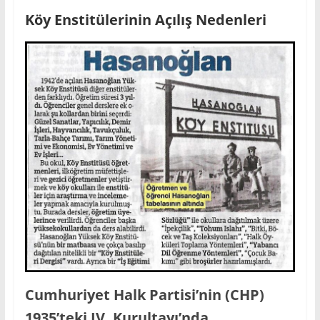
Köy Enstitülerinin Açılış Nedenleri
Cumhuriyet Halk Partisi’nin (CHP)
1935’teki IV. Kurultayı’nda