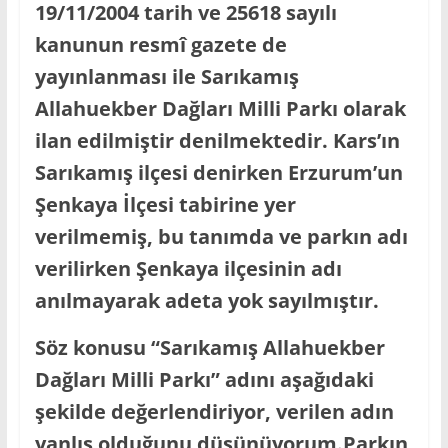
19/11/2004 tarih ve 25618 sayılı
kanunun resmî gazete de
yayınlanması ile Sarıkamış
Allahuekber Dağları Milli Parkı olarak
ilan edilmiştir denilmektedir. Kars’ın
Sarıkamış ilçesi denirken Erzurum’un
Şenkaya İlçesi tabirine yer
verilmemiş, bu tanımda ve parkın adı
verilirken Şenkaya ilçesinin adı
anılmayarak adeta yok sayılmıştır.
Söz konusu “Sarıkamış Allahuekber
Dağları Milli Parkı” adını aşağıdaki
şekilde değerlendiriyor, verilen adın
yanlış olduğunu düşünüyorum.Parkın