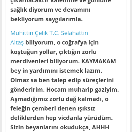
çıkarılacaktır kalemine ve gönlüne
sağlık diyorum ve devamını
bekliyorum saygılarımla.
Muhittin Çelik
T.C. Selahattin
Altaş
biliyorum, o coğrafya için
koştuğun yollar, çıktığın zorlu
merdivenleri biliyorum. KAYMAKAM
bey in yardımını istemek lazım.
Olmaz sa ben talep edip süreçlerini
gönderirim. Hocam muharip gaziyim.
Aşmadığımız zorlu dağ kalmadı, o
feleğin çemberi denen ışıksız
deliklerden hep vicdanla yürüdüm.
Sizin beyanlarını okudukça, AHHH