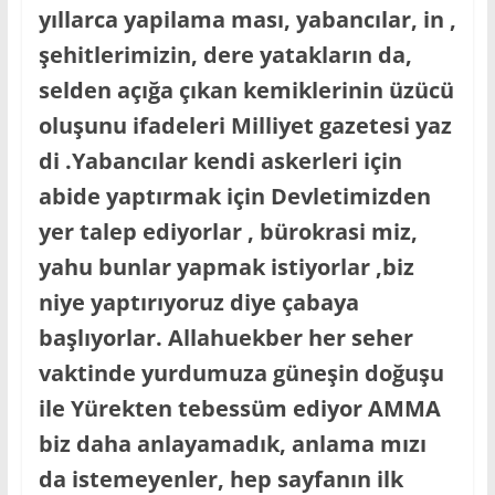
yıllarca yapilama ması, yabancılar, in ,
şehitlerimizin, dere yatakların da,
selden açığa çıkan kemiklerinin üzücü
oluşunu ifadeleri Milliyet gazetesi yaz
di .Yabancılar kendi askerleri için
abide yaptırmak için Devletimizden
yer talep ediyorlar , bürokrasi miz,
yahu bunlar yapmak istiyorlar ,biz
niye yaptırıyoruz diye çabaya
başlıyorlar. Allahuekber her seher
vaktinde yurdumuza güneşin doğuşu
ile Yürekten tebessüm ediyor AMMA
biz daha anlayamadık, anlama mızı
da istemeyenler, hep sayfanın ilk