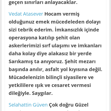
geçen sınırları anlayacaklar.
Vedat Atasever
Hocam vermiş
olduğunuz emek mücedeleden dolayı
sizi tebrik ederim. İmkansızlık içinde
operasyona katılıp şehit olan
askerlerimizi sırf ulaşımı ve imkanları
daha kolay diye alakasız bir yerde
Sarıkamış ta anıyoruz. Şehit mezarı
başında anılır, asfalt yol kıyısına değil.
Mücadelenizin bilinçli siyasilere ve
yetkililere ışık ve cesaret vermesi
dileğiyle. Saygılar.
Selahattin Güven
Çok doğru Güzel