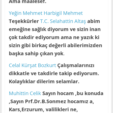
Ama maalesef.
Yeğin Mehmet Harbigil Mehmet
Teşekkürler
T.C. Selahattin Altaş
abim
emeğine sağlık diyorum ve sizin inan
çok takdir ediyorum ama ne yazık ki
sizin gibi birkaç değerli abilerimizden
başka sahip çıkan yok
.
Celal Kürşat Bozkurt
Çalışmalarınızı
dikkatle ve takdirle takip ediyorum.
Kolaylıklar dilerim selamlar.
Muhittin Celik
Sayın hocam ,bu konuda
,Sayın Prf.Dr.B.Sonmez hocamız a,
Kars,Erzurum, valilikleri ne,