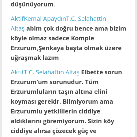
düşünüyorum
.
AktifKemal Apaydın
T.C. Selahattin
Altaş
abim çok doğru bence ama bizim
köyle olmaz sadece Komple
Erzurum,Şenkaya başta olmak üzere
uğraşmak lazım
AktifT.C. Selahattin Altaş
Elbette sorun
Erzurum’um sorunudur. Tüm
Erzurumluların taşın altına elini
koyması gerekir. Bilmiyorum ama
Erzurumlu yetkililerin ciddiye
aldıklarını göremiyorum. Sizin köy
ciddiye alırsa çözecek güç ve