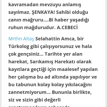
kavramadan mevzuyu anlamış
sayılmaz. ŞENKAYA! Sahibi olduğu
canın mağruru….Bi haber yaşadığı
ruhun mağdurudur. A.CEBECİ
Mrthn Altaş
Selahattin Amca, bir
Türkolog gibi çalışıyorsunuz ve hala
çok gençsiniz… Tarihte yer alan
harekat, Sarıkamış Harekatı olarak
kayıtlara geçtiği için maalesef yapılan
her çalışma bu ad altında yapılıyor ve
bu tabunun kolay kolay yıkılacağını
zannetmiyorum… Bununla birlikte,
siz ve sizin gibi değerli