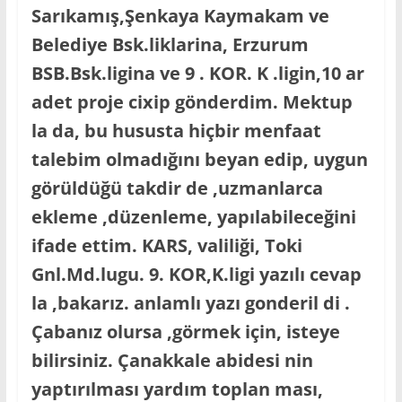
Sarıkamış,Şenkaya Kaymakam ve
Belediye Bsk.liklarina, Erzurum
BSB.Bsk.ligina ve 9 . KOR. K .ligin,10 ar
adet proje cixip gönderdim. Mektup
la da, bu hususta hiçbir menfaat
talebim olmadığını beyan edip, uygun
görüldüğü takdir de ,uzmanlarca
ekleme ,düzenleme, yapılabileceğini
ifade ettim. KARS, valiliği, Toki
Gnl.Md.lugu. 9. KOR,K.ligi yazılı cevap
la ,bakarız. anlamlı yazı gonderil di .
Çabanız olursa ,görmek için, isteye
bilirsiniz. Çanakkale abidesi nin
yaptırılması yardım toplan ması,