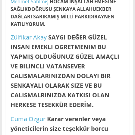
Mehmet Satılmiş
HOCAM İNŞALLAH EMEĞİNE
SAĞLIKDOĞRUSU ŞENKAYA ALLAHUEKBER
DAĞLARI SARIKAMIŞ MİLLİ PARKIDIRAYNEN
KATILIYORUM.
Zülfikar Akay
SAYGI DEĞER GÜZEL
INSAN EMEKLI OGRETMENIM BU
YAPMIŞ OLDUĞUNUZ GÜZEL AMAÇLI
VE BILINCLI VATANSEVER
CALISMALARINIZDAN DOLAYI BIR
SENKAYALI OLARAK SIZE VE BU
CALISMALRINIZDA KATKISI OLAN
HERKESE TESEKKÜR EDERİM.
Cuma Ozgur
Karar verenler veya
yöneticilerin size teşekkür borcu