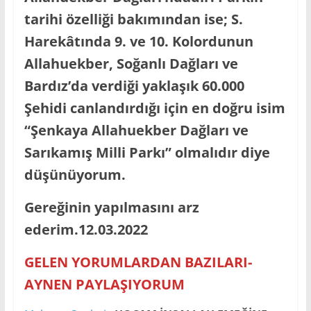
tarihi özelliği bakımından ise; S.
Harekâtında 9. ve 10. Kolordunun
Allahuekber, Soğanlı Dağları ve
Bardız’da verdiği yaklaşık 60.000
Şehidi canlandırdığı için en doğru isim
“Şenkaya Allahuekber Dağları ve
Sarıkamış Milli Parkı” olmalıdır diye
düşünüyorum.
Gereğinin yapılmasını arz
ederim.12.03.2022
GELEN YORUMLARDAN BAZILARI-
AYNEN PAYLAŞIYORUM