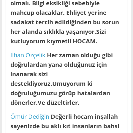
olmalı. Bilgi eksikliği sebebiyle
mahcup olacaklar. Ehliyet yerine
sadakat tercih edildiğinden bu sorun
her alanda sıklıkla yaşanıyor.Sizi
kutluyorum kıymetli HOCAM.
Ilhan Özçelik
Her zaman olduğu gibi
doğrulardan yana olduğunuz için
inanarak sizi
destekliyoruz.Umuyorum ki
doğruluğumuzu görüp hatalardan
dönerler.Ve düzeltirler.
Ömür Dediğin
Değerli hocam inşallah
sayenizde bu aklı kıt insanların bahsi