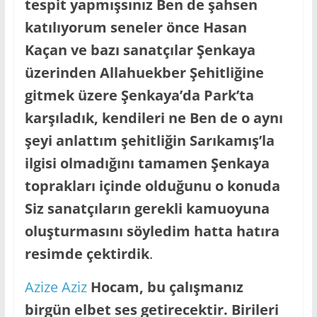
tespit yapmışsınız Ben de şahsen
katılıyorum seneler önce Hasan
Kaçan ve bazı sanatçılar Şenkaya
üzerinden Allahuekber Şehitliğine
gitmek üzere Şenkaya’da Park’ta
karşıladık, kendileri ne Ben de o aynı
şeyi anlattım şehitliğin Sarıkamış’la
ilgisi olmadığını tamamen Şenkaya
toprakları içinde olduğunu o konuda
Siz sanatçıların gerekli kamuoyuna
oluşturmasını söyledim hatta hatıra
resimde çektirdik
.
Azize Aziz
Hocam, bu çalışmanız
birgün elbet ses getirecektir. Birileri