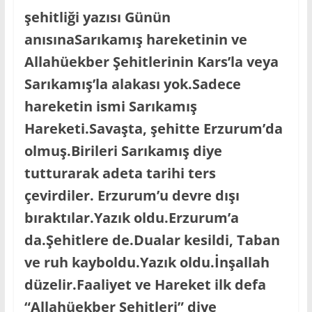
şehitliği yazısı Günün
anısınaSarıkamış hareketinin ve
Allahüekber Şehitlerinin Kars’la veya
Sarıkamış’la alakası yok.Sadece
hareketin ismi Sarıkamış
Hareketi.Savaşta, şehitte Erzurum’da
olmuş.Birileri Sarıkamış diye
tutturarak adeta tarihi ters
çevirdiler. Erzurum’u devre dışı
bıraktılar.Yazık oldu.Erzurum’a
da.Şehitlere de.Dualar kesildi, Taban
ve ruh kayboldu.Yazık oldu.İnşallah
düzelir.Faaliyet ve Hareket ilk defa
“Allahüekber Şehitleri” diye