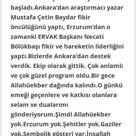
başladı.Ankara’dan araştırmacı yazar
Mustafa Çetin Baydar fikir
öncülüğünü yaptı, Erzurum’dan o
zamanki ERVAK Başkanı Necati
Bölükbaşı fikir ve hareketin liderliğini
yaptı.Bizlerde Ankara’dan destek
verdik. Ekip olarak gittik. Çok anlamlı
ve çok güzel program oldu.Bir gece
Allahüekber dağında kalındı.O günkü
emeği geçenlere ve katkısı olanlara
selam ve dualarımı
gönderiyorum.Şimdi Allahüekber
yok.Erzurum yok.Şehitler yok.Gaziler
yok.Sembolik gösteri var.İnşallah