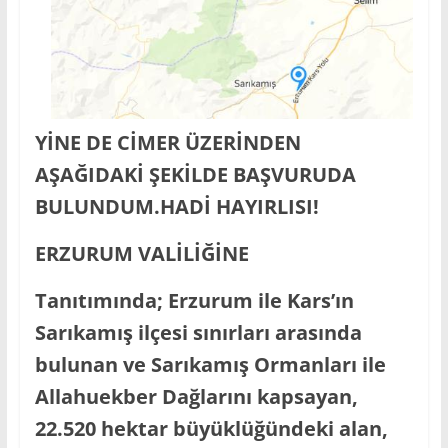
YİNE DE CİMER ÜZERİNDEN
AŞAĞIDAKİ ŞEKİLDE BAŞVURUDA
BULUNDUM.HADİ HAYIRLISI!
ERZURUM VALİLİĞİNE
Tanıtımında; Erzurum ile Kars’ın
Sarıkamış ilçesi sınırları arasında
bulunan ve Sarıkamış Ormanları ile
Allahuekber Dağlarını kapsayan,
22.520 hektar büyüklüğündeki alan,