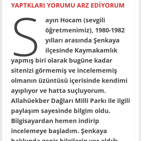
S
YAPTKLARI YORUMU ARZ EDİYORUM
ayın Hocam (sevgili
öğretmenimiz), 1980-1982
yılları arasında Şenkaya
ilçesinde Kaymakamlık
yapmış biri olarak bugüne kadar
sitenizi görmemiş ve incelememiş
olmanın üzüntüsü içerisinde kendimi
ayıplıyor ve hatta suçluyorum.
Allahüekber Dağları Milli Parkı ile ilgili
paylaşım sayesinde bilgim oldu.
Bilgisayardan hemen indirip
incelemeye başladım. Şenkaya
hakkında geniş bilgilerin yer aldığı