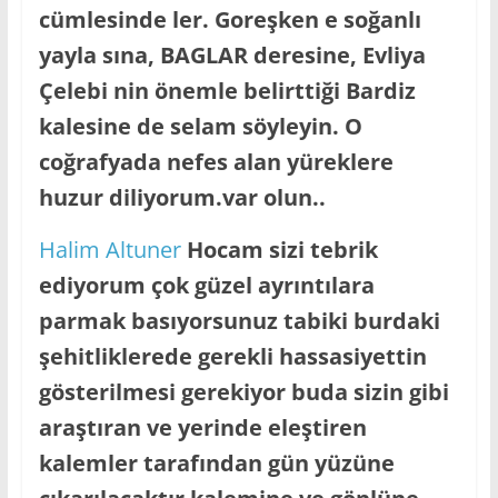
cümlesinde ler. Goreşken e soğanlı
yayla sına, BAGLAR deresine, Evliya
Çelebi nin önemle belirttiği Bardiz
kalesine de selam söyleyin. O
coğrafyada nefes alan yüreklere
huzur diliyorum.var olun..
Halim Altuner
Hocam sizi tebrik
ediyorum çok güzel ayrıntılara
parmak basıyorsunuz tabiki burdaki
şehitliklerede gerekli hassasiyettin
gösterilmesi gerekiyor buda sizin gibi
araştıran ve yerinde eleştiren
kalemler tarafından gün yüzüne