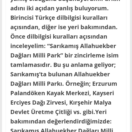
adını iki açıdan yanlış buluyorum.
Birincisi Türkçe dilbilgisi kuralları
açısından, diğer ise yeri bakımından.
Önce dilbilgisi kuralları açısından
inceleyelim: “Sarıkamış Allahuekber
Dağları Milli Park” bir zincirleme isim
tamlamasıdır. Bu şu anlama geliyor;
Sarıkamış’ta bulunan Allahuekber
Dağları Milli Parkı. Örneğin; Erzurum
Palandöken Kayak Merkezi, Kayseri
Erciyes Dağı Zirvesi, Kırşehir Malya
Devlet Üretme Çitliği vs. gibi.Yeri
bakımından değerlendirdiğimizde:
Sarıkamış Allahuekber Dağları Milli