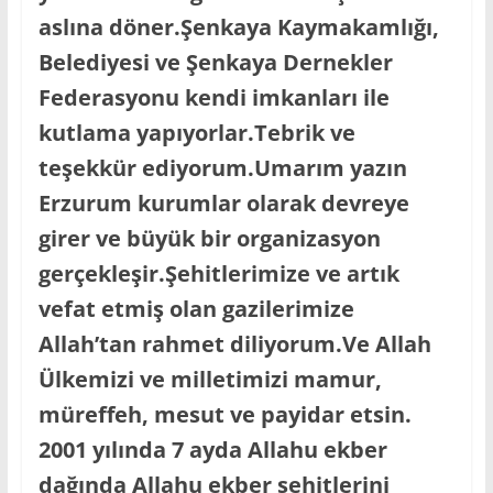
aslına döner.Şenkaya Kaymakamlığı,
Belediyesi ve Şenkaya Dernekler
Federasyonu kendi imkanları ile
kutlama yapıyorlar.Tebrik ve
teşekkür ediyorum.Umarım yazın
Erzurum kurumlar olarak devreye
girer ve büyük bir organizasyon
gerçekleşir.Şehitlerimize ve artık
vefat etmiş olan gazilerimize
Allah’tan rahmet diliyorum.Ve Allah
Ülkemizi ve milletimizi mamur,
müreffeh, mesut ve payidar etsin.
2001 yılında 7 ayda Allahu ekber
dağında Allahu ekber şehitlerini