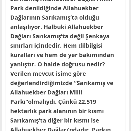
Park denildiğinde Allahuekber
Dağlarının Sarıkamış’ta olduğu
anlaşılıyor. Halbuki Allahuekber
Dağları Sarıkamış’ta değil Şenkaya
sınırları içindedir. Hem dilbilgisi
kuralları ve hem de yer bakımından
yanlıştır. O halde doğrusu nedir?
Verilen mevcut isime göre
değerlendirdiğimizde “Sarıkamış ve
Allahuekber Dağları Milli
Parkı“olmalıydı. Çünkü 22.519
hektarlık park alanının bir kısmı
Sarıkamış’ta diğer bir kısmı ise
Allahuekber Dağları’ndadır. Parkın