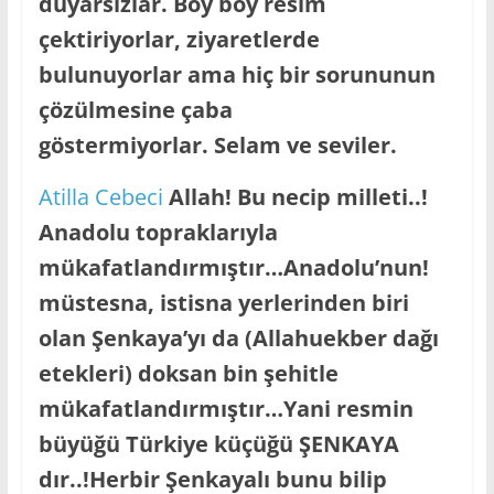
duyarsızlar. Boy boy resim
çektiriyorlar, ziyaretlerde
bulunuyorlar ama hiç bir sorununun
çözülmesine çaba
göstermiyorlar. Selam ve seviler.
Atilla Cebeci
Allah! Bu necip milleti..!
Anadolu topraklarıyla
mükafatlandırmıştır…Anadolu’nun!
müstesna, istisna yerlerinden biri
olan Şenkaya’yı da (Allahuekber dağı
etekleri) doksan bin şehitle
mükafatlandırmıştır…Yani resmin
büyüğü Türkiye küçüğü ŞENKAYA
dır..!Herbir Şenkayalı bunu bilip