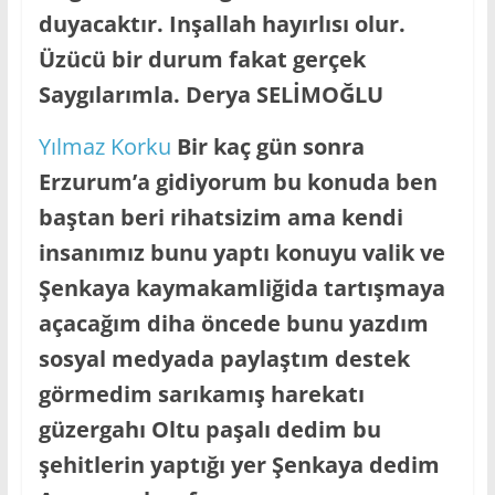
duyacaktır. Inşallah hayırlısı olur.
Üzücü bir durum fakat gerçek
Saygılarımla. Derya SELİMOĞLU
Yılmaz Korku
Bir kaç gün sonra
Erzurum’a gidiyorum bu konuda ben
baştan beri rihatsizim ama kendi
insanımız bunu yaptı konuyu valik ve
Şenkaya kaymakamliğida tartışmaya
açacağım diha öncede bunu yazdım
sosyal medyada paylaştım destek
görmedim sarıkamış harekatı
güzergahı Oltu paşalı dedim bu
şehitlerin yaptığı yer Şenkaya dedim