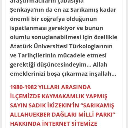
araştırmacıların çabasıyla
Şenkaya’nın da en az Sarıkamış kadar
önemli bir coğrafya olduğunun
ispatlanması gerekiyor ve bunun
olumlu sonuçlanabilmesi için özellikle
Atatürk Üniversitesi Türkologlarının
ve Tarihçilerinin mücadele etmesi
gerektiği düşüncesindeyim… Allah
emeklerinizi boşa çıkarmaz inşallah…
1980-1982 YILLARI ARASINDA
İLÇEMİZDE KAYMAKAMLIK YAPMIŞ
SAYIN SADIK İKİZEKiN’İN “SARIKAMIŞ
ALLAHUEKBER DAĞLARI MİLLİ PARKI”
HAKKINDA İNTERNET SİTEMİZE