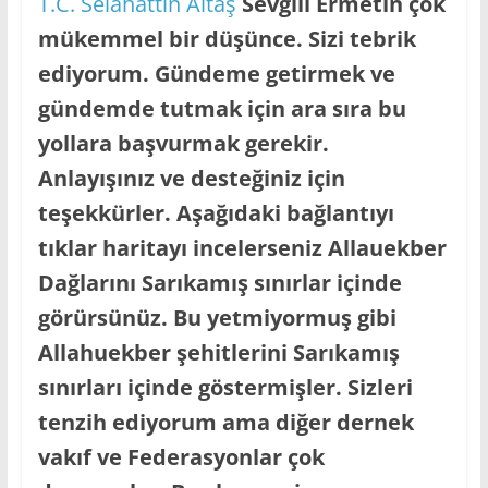
T.C. Selahattin Altaş
Sevgili Ermetin çok
mükemmel bir düşünce. Sizi tebrik
ediyorum. Gündeme getirmek ve
gündemde tutmak için ara sıra bu
yollara başvurmak gerekir.
Anlayışınız ve desteğiniz için
teşekkürler. Aşağıdaki bağlantıyı
tıklar haritayı incelerseniz Allauekber
Dağlarını Sarıkamış sınırlar içinde
görürsünüz. Bu yetmiyormuş gibi
Allahuekber şehitlerini Sarıkamış
sınırları içinde göstermişler. Sizleri
tenzih ediyorum ama diğer dernek
vakıf ve Federasyonlar çok