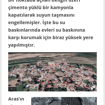
çimento yüklü bir kamyonla
kapatılarak suyun taşmasını
engellemişler.
İşte bu su
baskınlarında evleri su baskınına
karşı korumak için biraz yüksek yere
yapılmıştır.
Aras’ın