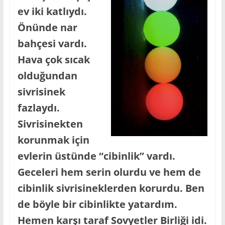
ev iki katlıydı.
Önünde nar
bahçesi vardı.
Hava çok sıcak
olduğundan
sivrisinek
fazlaydı.
Sivrisinekten
korunmak için
evlerin üstünde “cibinlik” vardı.
Geceleri hem serin olurdu ve hem de
cibinlik sivrisineklerden korurdu. Ben
de böyle bir cibinlikte yatardım.
Hemen karşı taraf Sovyetler Birliği idi.