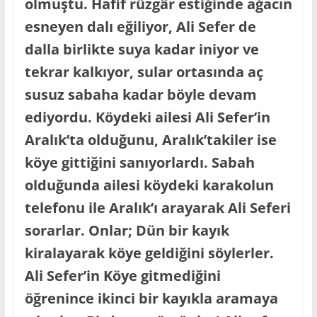
olmuştu. Hafif rüzgâr estiğinde ağacın
esneyen dalı eğiliyor, Ali Sefer de
dalla birlikte suya kadar iniyor ve
tekrar kalkıyor, sular ortasında aç
susuz sabaha kadar böyle devam
ediyordu. Köydeki ailesi Ali Sefer’in
Aralık’ta olduğunu, Aralık’takiler ise
köye gittiğini sanıyorlardı. Sabah
olduğunda ailesi köydeki karakolun
telefonu ile Aralık’ı arayarak Ali Seferi
sorarlar. Onlar; Dün bir kayık
kiralayarak köye geldiğini söylerler.
Ali Sefer’in Köye gitmediğini
öğrenince ikinci bir kayıkla aramaya