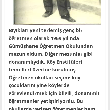
Bıyıkları yeni terlemiş genç bir
öğretmen olarak 1969 yılında
Gümüşhane Öğretmen Okulundan
mezun oldum. Diğer mezunlar gibi
donanımlıydık. Köy Enstitüleri
temelleri üzerine kurulmuş
Öğretmen okulları seçme köy
çocuklarını yine köylerde
görevlendirmek için bilgili, donanımlı
öğretmenler yetiştiriyordu. Bu
okullarda yetişen öğretmenler hem