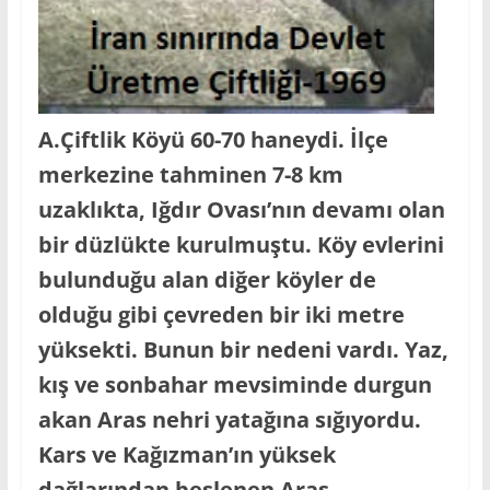
A.Çiftlik Köyü 60-70 haneydi. İlçe
merkezine tahminen 7-8 km
uzaklıkta, Iğdır Ovası’nın devamı olan
bir düzlükte kurulmuştu. Köy evlerini
bulunduğu alan diğer köyler de
olduğu gibi çevreden bir iki metre
yüksekti. Bunun bir nedeni vardı. Yaz,
kış ve sonbahar mevsiminde durgun
akan Aras nehri yatağına sığıyordu.
Kars ve Kağızman’ın yüksek
dağlarından beslenen Aras