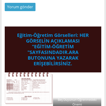
Eğitim-Öğretim Görselleri: HER
GÖRSELİN AÇIKLAMASI
"EĞİTİM-ÖĞRETİM
"SAYFASINDADIR.ARA
BUTONUNA YAZARAK
ERİŞEBİLİRSİNİZ.
Beş Duyunun Öğrenmedeki
Önemi