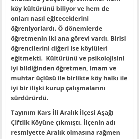
köy kültürünü biliyor ve hem de
onları nasıl eğiteceklerini
öğreniyorlardı. Ö dönemlerde
öğretmenin iki ana görevi vardı. Birisi
öğrencilerini diğeri ise köylüleri
eğitmekti. Kültürünü ve psikolojisini
iyi bildiğinden öğretmen, imam ve
muhtar üçlüsü ile birlikte köy halkı ile
iyi bir ilişki kurup çalışmalarını
sürdürürdü.
Tayınım Kars İli Aralık İlçesi Aşağı
Çiftlik Köyüne çıkmıştı. İlçenin adı
resmiyette Aralık olmasına rağmen