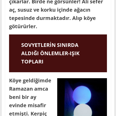
çıkarlar. Birde ne görsünler! Ali sefer
aç, susuz ve korku içinde ağacın
tepesinde durmaktadır. Alıp köye
götürürler.
SOVYETLERİN SINIRDA
ALDIĞI ÖNLEMLER-IŞIK
TOPLARI
Köye geldiğimde
Ramazan amca
beni bir ay
evinde misafir
etmişti. Kerpiç