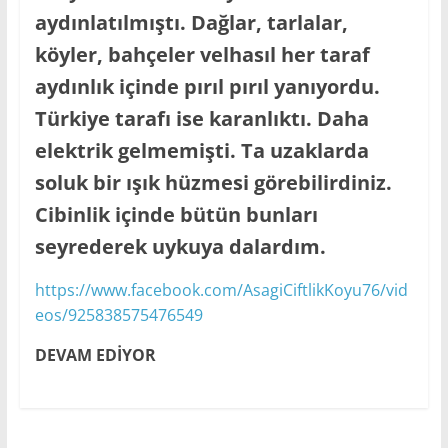
aydınlatılmıştı. Dağlar, tarlalar,
köyler, bahçeler velhasıl her taraf
aydınlık içinde pırıl pırıl yanıyordu.
Türkiye tarafı ise karanlıktı. Daha
elektrik gelmemişti. Ta uzaklarda
soluk bir ışık hüzmesi görebilirdiniz.
Cibinlik içinde bütün bunları
seyrederek uykuya dalardım.
https://www.facebook.com/AsagiCiftlikKoyu76/vid
eos/925838575476549
DEVAM EDİYOR