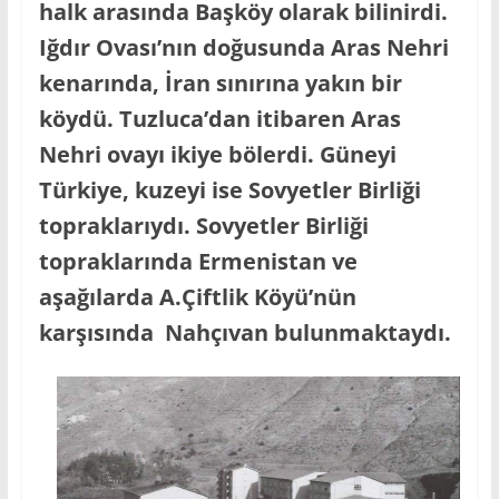
halk arasında Başköy olarak bilinirdi.
Iğdır Ovası’nın doğusunda Aras Nehri
kenarında, İran sınırına yakın bir
köydü. Tuzluca’dan itibaren Aras
Nehri ovayı ikiye bölerdi. Güneyi
Türkiye, kuzeyi ise Sovyetler Birliği
topraklarıydı. Sovyetler Birliği
topraklarında Ermenistan ve
aşağılarda A.Çiftlik Köyü’nün
karşısında Nahçıvan bulunmaktaydı.