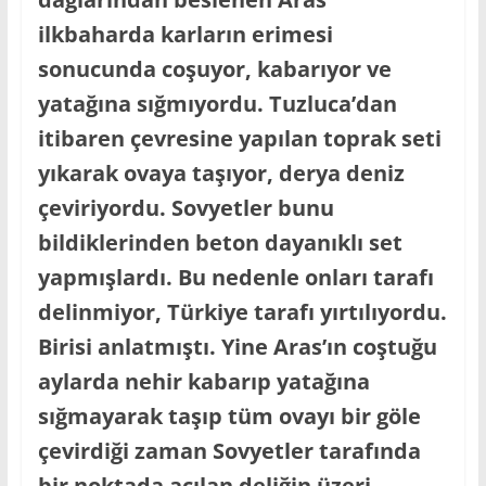
ilkbaharda karların erimesi
sonucunda coşuyor, kabarıyor ve
yatağına sığmıyordu. Tuzluca’dan
itibaren çevresine yapılan toprak seti
yıkarak ovaya taşıyor, derya deniz
çeviriyordu. Sovyetler bunu
bildiklerinden beton dayanıklı set
yapmışlardı. Bu nedenle onları tarafı
delinmiyor, Türkiye tarafı yırtılıyordu.
Birisi anlatmıştı. Yine Aras’ın coştuğu
aylarda nehir kabarıp yatağına
sığmayarak taşıp tüm ovayı bir göle
çevirdiği zaman Sovyetler tarafında
bir noktada açılan deliğin üzeri