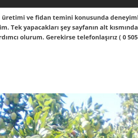
 üretimi ve fidan temini konusunda deneyim
irim. Tek yapacakları şey sayfanın alt kısmında
ımcı olurum. Gerekirse telefonlaşırız ( 0 505