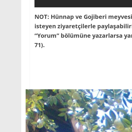
NOT: Hünnap ve Gojiberi meyvesi
isteyen ziyaretçilerle paylaşabil
“Yorum” bölümüne yazarlarsa yard
71).