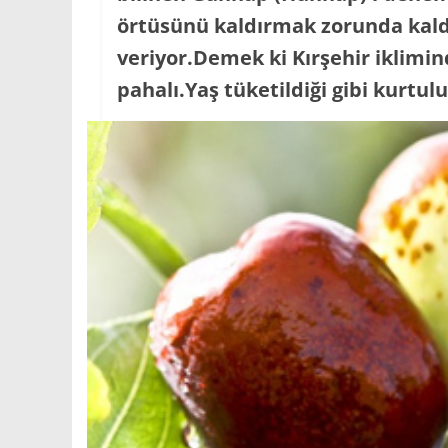
örtüsünü kaldırmak zorunda kaldı
veriyor.Demek ki Kırşehir iklimi
pahalı.Yaş tüketildiği gibi kurtulu