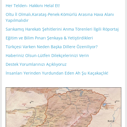
Her Telden- Hakkını Helal Et!
Oltu İl Olmalı,Karataş-Penek-Kömürlü Arasına Hava Alanı
Yapılmalıdır
Sarıkamış Harekatı Şehitlerini Anma Törenleri İlgili Röportaj
Eğitim ve Bilim Pınarı Şenkaya & Yetiştirdikleri
Türkçesi Varken Neden Başka Dillere Özeniliyor?
Haberiniz Olsun-Lütfen Dilekçelerinizi Verin
Destek Yorumlarınızı Açıklıyoruz
İnsanları Yerinden Yurdundan Eden Ah Şu Kaçakaçlık!