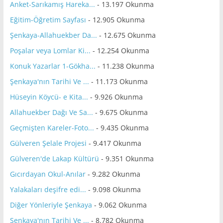
Anket-Sarıkamış Hareka...
- 13.197 Okunma
Eğitim-Öğretim Sayfası
- 12.905 Okunma
Şenkaya-Allahuekber Da...
- 12.675 Okunma
Poşalar veya Lomlar Ki...
- 12.254 Okunma
Konuk Yazarlar 1-Gökha...
- 11.238 Okunma
Şenkaya'nın Tarihi Ve ...
- 11.173 Okunma
Hüseyin Köycü- e Kita...
- 9.926 Okunma
Allahuekber Dağı Ve Sa...
- 9.675 Okunma
Geçmişten Kareler-Foto...
- 9.435 Okunma
Gülveren Şelale Projesi
- 9.417 Okunma
Gülveren'de Lakap Kültürü
- 9.351 Okunma
Gıcırdayan Okul-Anılar
- 9.282 Okunma
Yalakaları deşifre edi...
- 9.098 Okunma
Diğer Yönleriyle Şenkaya
- 9.062 Okunma
Şenkaya'nın Tarihi Ve ...
- 8.782 Okunma