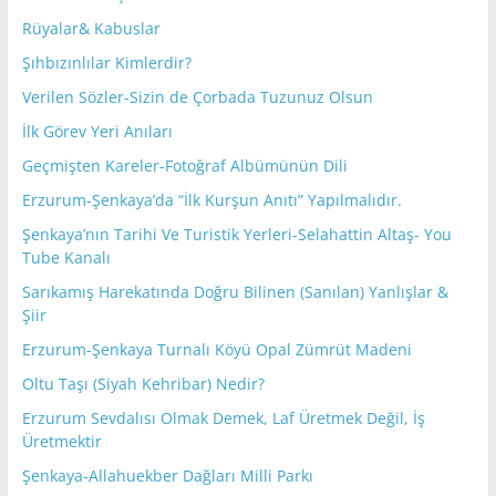
Rüyalar& Kabuslar
Şıhbızınlılar Kimlerdir?
Verilen Sözler-Sizin de Çorbada Tuzunuz Olsun
İlk Görev Yeri Anıları
Geçmişten Kareler-Fotoğraf Albümünün Dili
Erzurum-Şenkaya’da “İlk Kurşun Anıtı” Yapılmalıdır.
Şenkaya’nın Tarihi Ve Turistik Yerleri-Selahattin Altaş- You
Tube Kanalı
Sarıkamış Harekatında Doğru Bilinen (Sanılan) Yanlışlar &
Şiir
Erzurum-Şenkaya Turnalı Köyü Opal Zümrüt Madeni
Oltu Taşı (Siyah Kehribar) Nedir?
Erzurum Sevdalısı Olmak Demek, Laf Üretmek Değil, İş
Üretmektir
Şenkaya-Allahuekber Dağları Milli Parkı