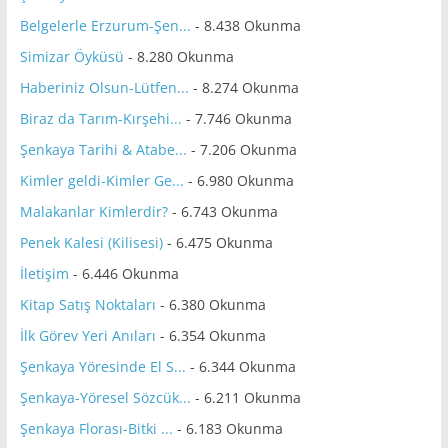
Belgelerle Erzurum-Şen...
- 8.438 Okunma
Simizar Öyküsü
- 8.280 Okunma
Haberiniz Olsun-Lütfen...
- 8.274 Okunma
Biraz da Tarım-Kırşehi...
- 7.746 Okunma
Şenkaya Tarihi & Atabe...
- 7.206 Okunma
Kimler geldi-Kimler Ge...
- 6.980 Okunma
Malakanlar Kimlerdir?
- 6.743 Okunma
Penek Kalesi (Kilisesi)
- 6.475 Okunma
İletişim
- 6.446 Okunma
Kitap Satış Noktaları
- 6.380 Okunma
İlk Görev Yeri Anıları
- 6.354 Okunma
Şenkaya Yöresinde El S...
- 6.344 Okunma
Şenkaya-Yöresel Sözcük...
- 6.211 Okunma
Şenkaya Florası-Bitki ...
- 6.183 Okunma