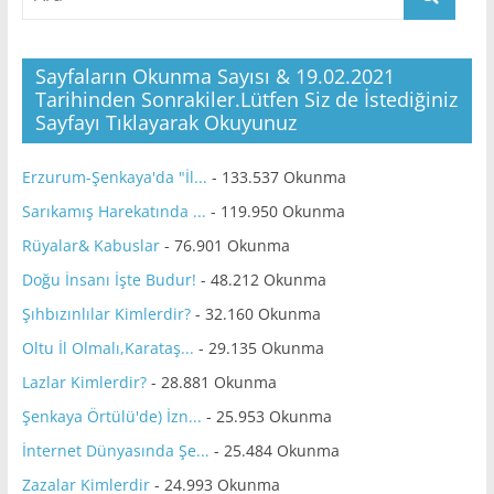
Sayfaların Okunma Sayısı & 19.02.2021
Tarihinden Sonrakiler.Lütfen Siz de İstediğiniz
Sayfayı Tıklayarak Okuyunuz
Erzurum-Şenkaya'da "İl...
- 133.537 Okunma
Sarıkamış Harekatında ...
- 119.950 Okunma
Rüyalar& Kabuslar
- 76.901 Okunma
Doğu İnsanı İşte Budur!
- 48.212 Okunma
Şıhbızınlılar Kimlerdir?
- 32.160 Okunma
Oltu İl Olmalı,Karataş...
- 29.135 Okunma
Lazlar Kimlerdir?
- 28.881 Okunma
Şenkaya Örtülü'de) İzn...
- 25.953 Okunma
İnternet Dünyasında Şe...
- 25.484 Okunma
Zazalar Kimlerdir
- 24.993 Okunma