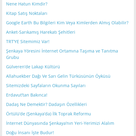
Nene Hatun Kimdir?
Kitap Satış Noktaları
Google Earth Bu Bilgileri Kim Veya Kimlerden Almış Olabilir?
Anket-Sarıkamış Harekatı Şehitleri
TRT’YE Sitemimiz Var!
Şenkaya Yöresini İnternet Ortamına Taşıma ve Tanıtma
Grubu
Gülveren’de Lakap Kültürü
Allahuekber Dağı Ve Sarı Gelin Türküsünün Öyküsü
Sitemizdeki Sayfaların Okunma Sayıları
Erdavut’tan Bakınca!
Dadaş Ne Demektir? Dadaşın Özellikleri
Örtülü’de (Şenkaya’da) İlk Toprak Reformu
İnternet Dünyasında Şenkaya’nın Yeri-Yerimizi Alalım
Doğu İnsanı İşte Budur!