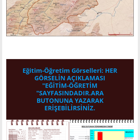
Eğitim-Öğretim Görselleri: HER
GÖRSELİN AÇIKLAMASI
"EĞİTİM-ÖĞRETİM
"SAYFASINDADIR.ARA
BUTONUNA YAZARAK
ERİŞEBİLİRSİNİZ.