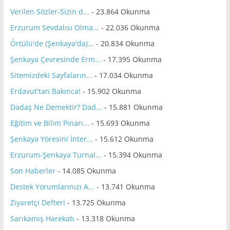
Verilen Sözler-Sizin d...
- 23.864 Okunma
Erzurum Sevdalısı Olma...
- 22.036 Okunma
Örtülü'de (Şenkaya'da)...
- 20.834 Okunma
Şenkaya Çevresinde Erm...
- 17.395 Okunma
Sitemizdeki Sayfaların...
- 17.034 Okunma
Erdavut'tan Bakınca!
- 15.902 Okunma
Dadaş Ne Demektir? Dad...
- 15.881 Okunma
Eğitim ve Bilim Pınarı...
- 15.693 Okunma
Şenkaya Yöresini İnter...
- 15.612 Okunma
Erzurum-Şenkaya Turnal...
- 15.394 Okunma
Son Haberler
- 14.085 Okunma
Destek Yorumlarınızı A...
- 13.741 Okunma
Ziyaretçi Defteri
- 13.725 Okunma
Sarıkamış Harekatı
- 13.318 Okunma