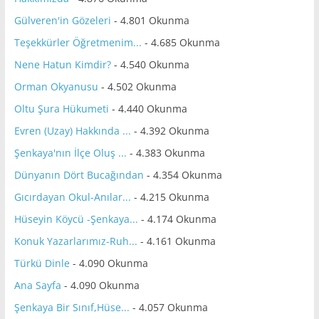
Gülveren'in Gözeleri
- 4.801 Okunma
Teşekkürler Öğretmenim...
- 4.685 Okunma
Nene Hatun Kimdir?
- 4.540 Okunma
Orman Okyanusu
- 4.502 Okunma
Oltu Şura Hükumeti
- 4.440 Okunma
Evren (Uzay) Hakkında ...
- 4.392 Okunma
Şenkaya'nın İlçe Oluş ...
- 4.383 Okunma
Dünyanın Dört Bucağından
- 4.354 Okunma
Gıcırdayan Okul-Anılar...
- 4.215 Okunma
Hüseyin Köycü -Şenkaya...
- 4.174 Okunma
Konuk Yazarlarımız-Ruh...
- 4.161 Okunma
Türkü Dinle
- 4.090 Okunma
Ana Sayfa
- 4.090 Okunma
Şenkaya Bir Sınıf,Hüse...
- 4.057 Okunma