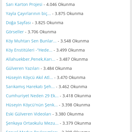
Sarı Karton Projesi
- 4.046 Okunma
Yayla Çayırlarının biç...
- 3.875 Okunma
Doğa Sayfası
- 3.825 Okunma
Görseller
- 3.706 Okunma
Köy Muhtarı Sen Bunlar...
- 3.548 Okunma
Köy Enstitüleri -“Hede...
- 3.499 Okunma
Allahuekber,Penek,Karı...
- 3.487 Okunma
Gülveren Yazıları
- 3.484 Okunma
Hüseyin Köycü Akıl Atl...
- 3.470 Okunma
Sarıkamış Harekatı Şeh...
- 3.462 Okunma
Cumhuriyet Neden 29 Ek...
- 3.418 Okunma
Hüseyin Köycü'nün Şenk...
- 3.398 Okunma
Eski Gülveren Videoları
- 3.380 Okunma
Şenkaya Ortaokulu Mezu...
- 3.379 Okunma